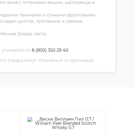
ате вина с оттенками вишни, шелковицы и
сладкими танинами и сочными фруктовыми
создает долгое, протяжное и свежее
Мясные блюда, паста.
 уточняйте по
8 (800) 350 29 40
о товара могут отличаться от оригинала