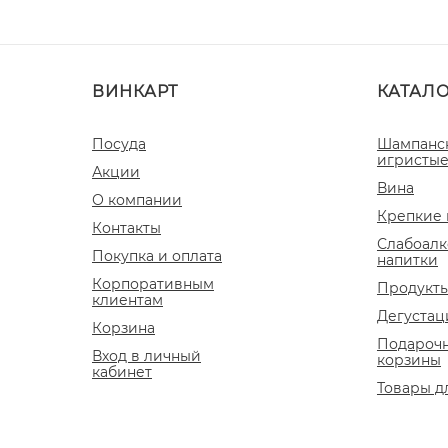
ВИНКАРТ
КАТАЛ
Посуда
Шампанс
игристые
Акции
Вина
О компании
Крепкие 
Контакты
Слабоалк
Покупка и оплата
напитки
Корпоративным
Продукты
клиентам
Дегустац
Корзина
Подароч
Вход в личный
корзины
кабинет
Товары д