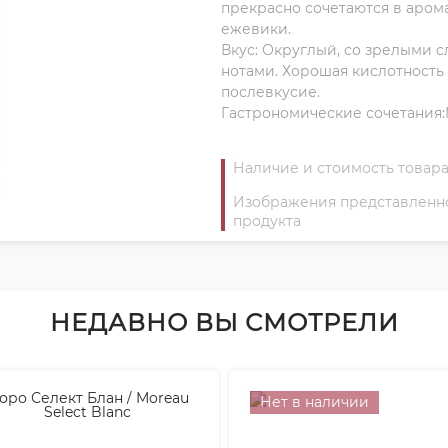
прекрасно сочетаются в аром
ежевики.
Вкус: Округлый, со зрелыми 
нотами. Хорошая кислотность 
послевкусие.
Гастрономические сочетания:
Наличие и стоимость товара
Изображения представленног
продукта
НЕДАВНО ВЫ СМОТРЕЛИ
Нет в наличии