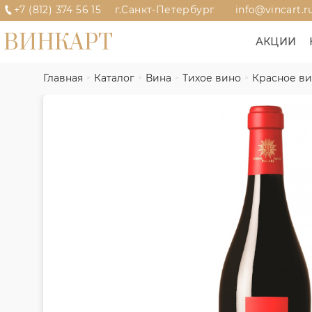
+7 (812) 374 56 15
г.Санкт-Петербург
info@vincart.r
ВИНКАРТ
АКЦИИ
Главная
Каталог
Вина
Тихое вино
Красное в