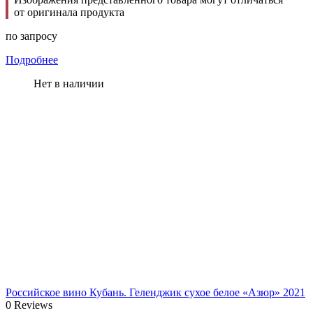
от оригинала продукта
по запросу
Подробнее
Нет в наличии
Российское вино Кубань. Геленджик сухое белое «Азюр» 2021
0 Reviews