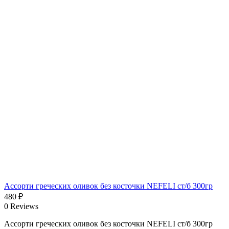
Ассорти греческих оливок без косточки NEFELI ст/б 300гр
480
₽
0 Reviews
Ассорти греческих оливок без косточки NEFELI ст/б 300гр