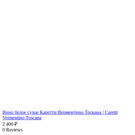
Вино белое сухое Каретти Верментино Тоскана / Caretti
Vermentino Toscana
2 400
₽
0 Reviews