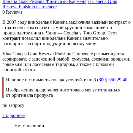
Канепа Гран Резерва Финисимо Карменер / Canepa Gran
Resreva Finisimo Carmenere
0 Reviews
В 2007 году винодельня Канепа заключила важный контракт о
стратегическом союзе с самой крупной компанией по
производству вина в Чили — Concha y Toro Group. Этот
контракт позволил винодельне Канепа значительно
расширить экспорт продукции по всему миру.
Vina Canepa Gran Reserva Finisimo Carmenere рекомендуется
сервировать с запеченной рыбой, хумусом, свежими овощами,
говяжьим или лососевым тартаром, а также с блюдами
японской кухни.
Наличие и стоимость товара уточняйте по
8 (800) 350 29 40
Изображения представленного товара могут отличаться
от оригинала продукта
по запросу
Подробнее
Нет в наличии