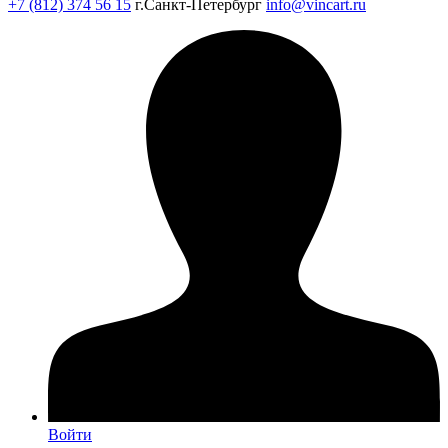
+7 (812) 374 56 15
г.Санкт-Петербург
info@vincart.ru
Войти