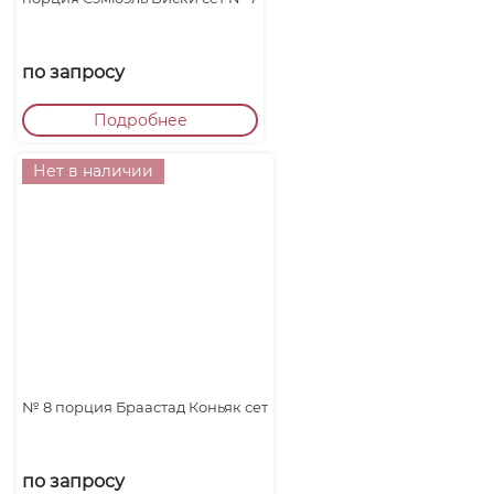
по запросу
Подробнее
Нет в наличии
№ 8 порция Браастад Коньяк сет
по запросу