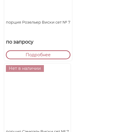
порция Розельер Виски сет № 7
по запросу
Подробнее
Нет в наличии
порция Сэмюэль Виски сет № 7