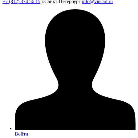
+7 (812) 374 56 15
г.Санкт-Петербург
info@vincart.ru
Войти