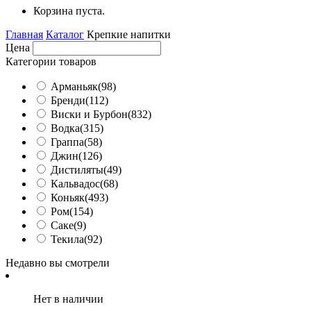
Корзина пуста.
Главная
Каталог
Крепкие напитки
Цена
Категории товаров
Арманьяк
(98)
Бренди
(112)
Виски и Бурбон
(832)
Водка
(315)
Граппа
(58)
Джин
(126)
Дистиляты
(49)
Кальвадос
(68)
Коньяк
(493)
Ром
(154)
Саке
(9)
Текила
(92)
Недавно вы смотрели
Нет в наличии