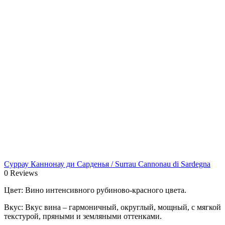
Суррау Каннонау ди Сарденья / Surrau Cannonau di Sardegna
0 Reviews
Цвет: Вино интенсивного рубиново-красного цвета.
Вкус: Вкус вина – гармоничный, округлый, мощный, с мягкой
текстурой, пряными и земляными оттенками.