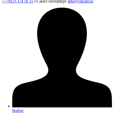
+7 (812) 374 56 15
г.Санкт-Петербург
info@vincart.ru
Войти