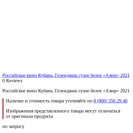
Российское вино Кубань. Геленджик сухое белое «Азюр» 2021
0 Reviews
Российское вино Кубань. Геленджик сухое белое «Азюр» 2021
Наличие и стоимость товара уточняйте по
8 (800) 350 29 40
Изображения представленного товара могут отличаться
от оригинала продукта
по запросу