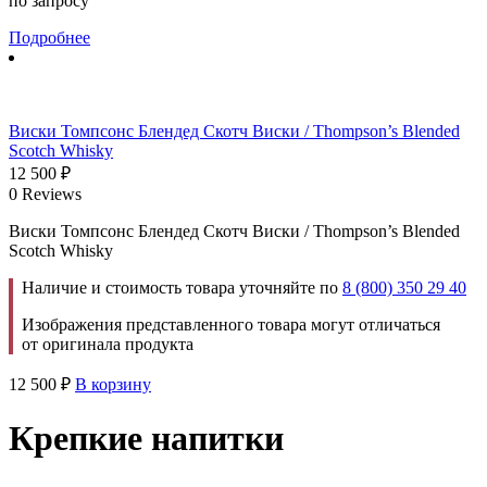
по запросу
Подробнее
Виски Томпсонс Блендед Скотч Виски / Thompson’s Blended
Scotch Whisky
12 500
₽
0 Reviews
Виски Томпсонс Блендед Скотч Виски / Thompson’s Blended
Scotch Whisky
Наличие и стоимость товара уточняйте по
8 (800) 350 29 40
Изображения представленного товара могут отличаться
от оригинала продукта
12 500
₽
В корзину
Крепкие напитки