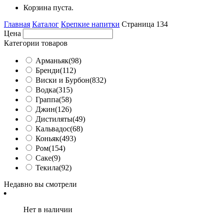
Корзина пуста.
Главная
Каталог
Крепкие напитки
Страница 134
Цена
Категории товаров
Арманьяк
(98)
Бренди
(112)
Виски и Бурбон
(832)
Водка
(315)
Граппа
(58)
Джин
(126)
Дистиляты
(49)
Кальвадос
(68)
Коньяк
(493)
Ром
(154)
Саке
(9)
Текила
(92)
Недавно вы смотрели
Нет в наличии