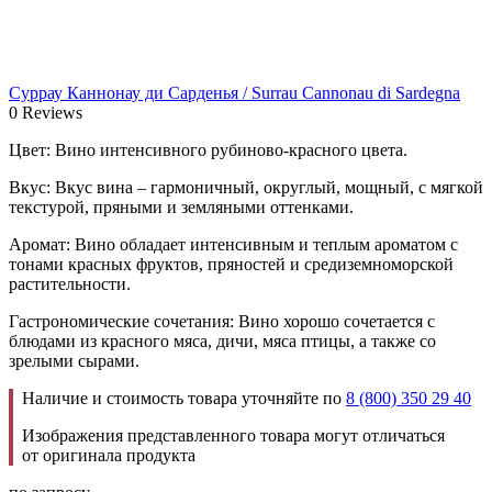
Суррау Каннонау ди Сарденья / Surrau Cannonau di Sardegna
0 Reviews
Цвет: Вино интенсивного рубиново-красного цвета.
Вкус: Вкус вина – гармоничный, округлый, мощный, с мягкой
текстурой, пряными и земляными оттенками.
Аромат: Вино обладает интенсивным и теплым ароматом с
тонами красных фруктов, пряностей и средиземноморской
растительности.
Гастрономические сочетания: Вино хорошо сочетается с
блюдами из красного мяса, дичи, мяса птицы, а также со
зрелыми сырами.
Наличие и стоимость товара уточняйте по
8 (800) 350 29 40
Изображения представленного товара могут отличаться
от оригинала продукта