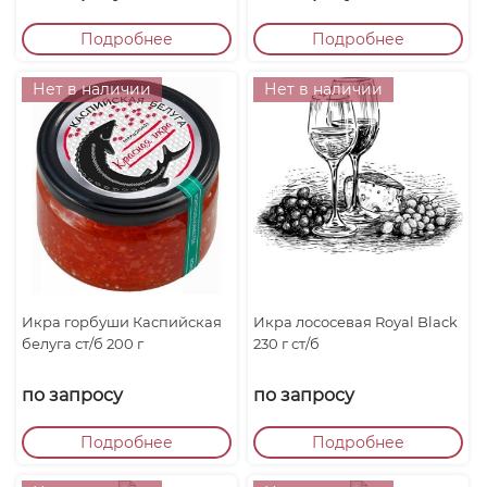
Подробнее
Подробнее
Нет в наличии
Нет в наличии
Икра горбуши Каспийская
Икра лососевая Royal Black
белуга ст/б 200 г
230 г ст/б
по запросу
по запросу
Подробнее
Подробнее