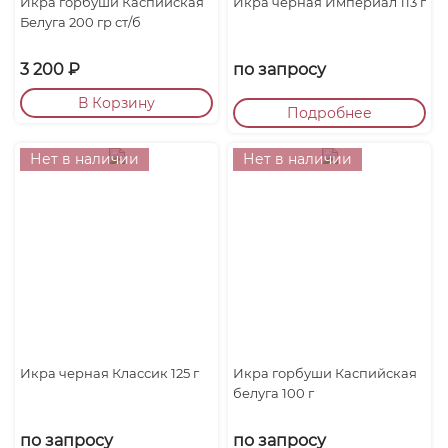
Икра горбуши Каспийская
Икра черная Империал 113 г
Белуга 200 гр ст/б
3 200
₽
по запросу
В Корзину
Подробнее
Нет в наличии
Нет в наличии
Икра черная Классик 125 г
Икра горбуши Каспийская
белуга 100 г
по запросу
по запросу