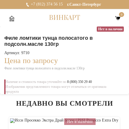
+7 (812) 374 56 15
г.Санкт-Петербург
0
ВИНКАРТ
Нет в наличии
Филе ломтики тунца полосатого в
подсолн.масле 130гр
Артикул: 9710
Цена по запросу
Филе ломтики тунца полосатого в подсолн.масле 130гр
Наличие и стоимость товара уточняйте по
8 (800) 350 29 40
Изображения представленного товара могут отличаться от оригинала
продукта
НЕДАВНО ВЫ СМОТРЕЛИ
Нет в наличии