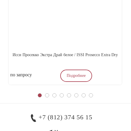
Исси Просекко Экстра Драй белое / ISSI Prosecco Extra Dry
по запросу
4
Подробнее
+7 (812) 374 56 15