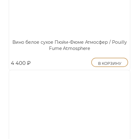
Вино белое сухое Пюйи-Фюме Атмосфер / Pouilly
Fume Atmosphere
4 400
₽
В КОРЗИНУ