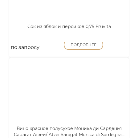
Сок из яблок и персиков 0,75 Fruvita
ПОДРОБНЕЕ
по запросу
Вино красное полусухое Моника ди Сарденья
Сарагат Атзеи/ Atzei Saragat Monica di Sardegna...