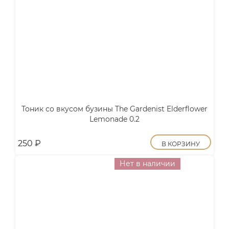
Тоник со вкусом бузины The Gardenist Elderflower
Lemonade 0.2
250
₽
В КОРЗИНУ
Нет в наличии