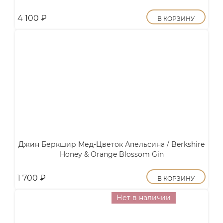
4 100
₽
В КОРЗИНУ
Джин Беркшир Мед-Цветок Апельсина / Berkshire
Honey & Orange Blossom Gin
1 700
₽
В КОРЗИНУ
Нет в наличии