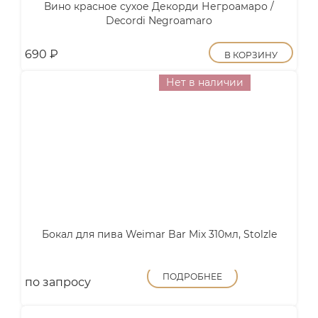
Вино красное сухое Декорди Негроамаро /
Decordi Negroamaro
690
₽
В КОРЗИНУ
Нет в наличии
Бокал для пива Weimar Bar Mix 310мл, Stolzle
ПОДРОБНЕЕ
по запросу