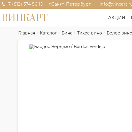
+7 (812) 374 56 15
г.Санкт-Петербург
info@vincart.r
ВИНКАРТ
АКЦИИ
Главная
Каталог
Вина
Тихое вино
Белое вин