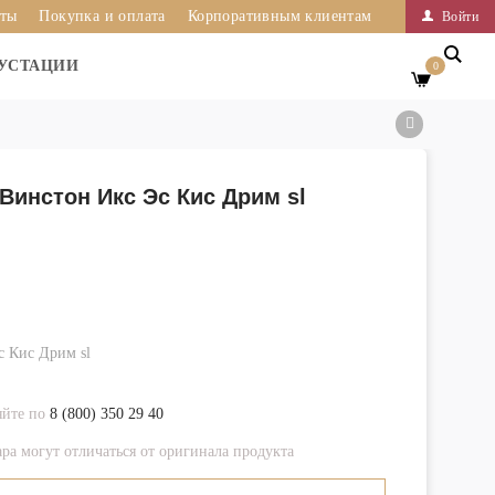
иты
Покупка и оплата
Корпоративным клиентам
Войти
УСТАЦИИ
0
Винстон Икс Эс Кис Дрим sl
с Кис Дрим sl
яйте по
8 (800) 350 29 40
ра могут отличаться от оригинала продукта