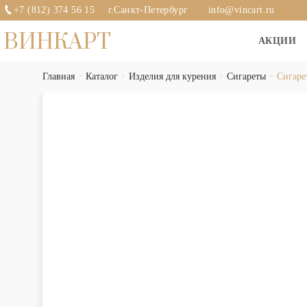
+7 (812) 374 56 15
г.Санкт-Петербург
info@vincart.ru
ВИНКАРТ
АКЦИИ
Главная
Каталог
Изделия для курения
Сигареты
Сигаре