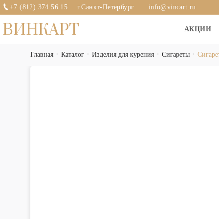
+7 (812) 374 56 15
г.Санкт-Петербург
info@vincart.ru
ВИНКАРТ
АКЦИИ
Главная
Каталог
Изделия для курения
Сигареты
Сигаре