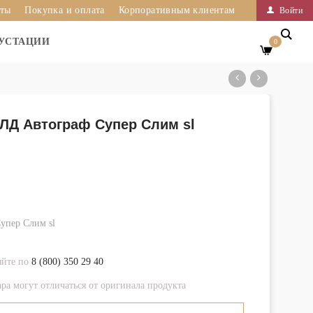
иты
Покупка и оплата
Корпоративным клиентам
Войти
УСТАЦИИ
0
ЛД Автограф Супер Слим sl
упер Слим sl
яйте по
8 (800) 350 29 40
ра могут отличаться от оригинала продукта