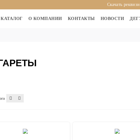
Скачать реквиз
КАТАЛОГ
О КОМПАНИИ
КОНТАКТЫ
НОВОСТИ
ДЕГ
ГАРЕТЫ
ога