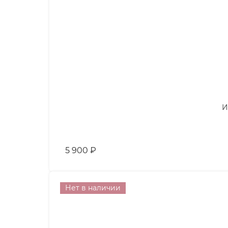
И
5 900
₽
Нет в наличии