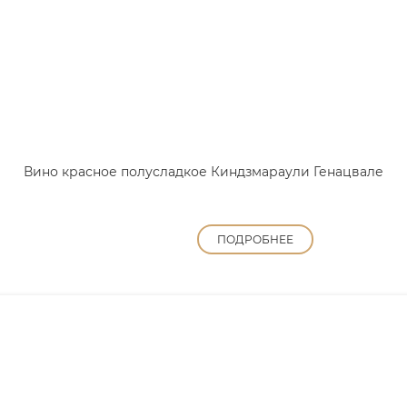
Вино красное полусладкое Киндзмараули Генацвале
ПОДРОБНЕЕ