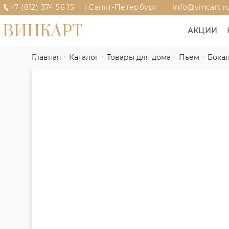
+7 (812) 374 56 15
г.Санкт-Петербург
info@vincart.r
ВИНКАРТ
АКЦИИ
Главная
Каталог
Товары для дома
Пьем
Бокал