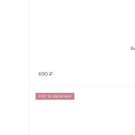
В
690
₽
Нет в наличии