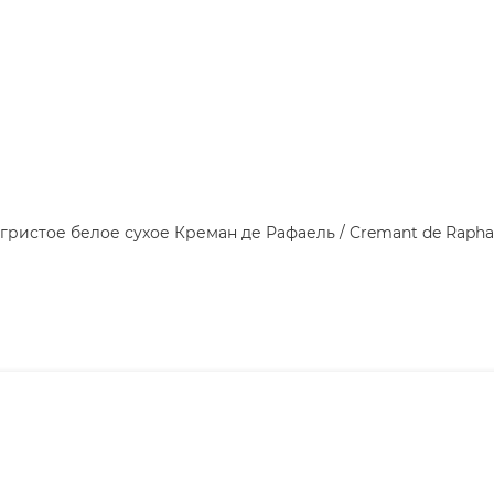
гристое белое сухое Креман де Рафаель / Cremant de Rapha