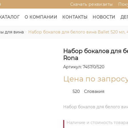
u
Скачать реквизиты
Пок
КАТАЛОГ
О КОМПАНИИ
КОНТАКТЫ
НОВОСТИ
ДЕ
ы для вина
Набор бокалов для белого вина Ballet 520 мл, 
Набор бокалов для бел
Rona
Артикул: 7457/0/520
Цена по запрос
520
Словакия
Набор бокалов для белого вина
Наличие и стоимость товара