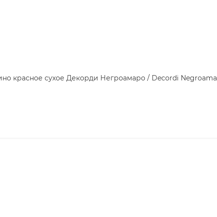
ино красное сухое Декорди Негроамаро / Decordi Negroama