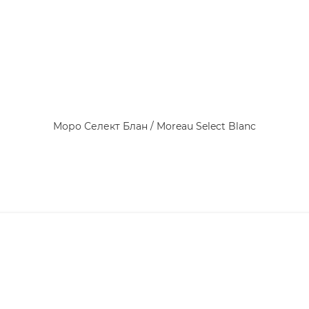
Моро Селект Блан / Moreau Select Blanc