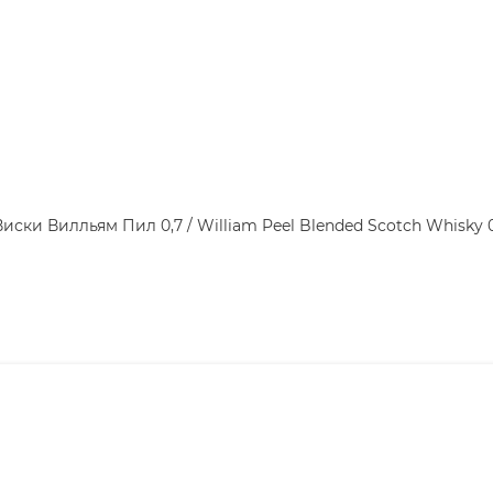
Виски Вилльям Пил 0,7 / William Peel Blended Scotch Whisky 0