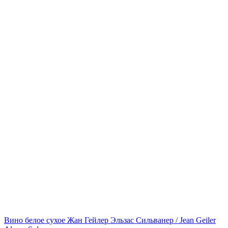
Вино белое сухое Жан Гейлер Эльзас Сильванер / Jean Geiler