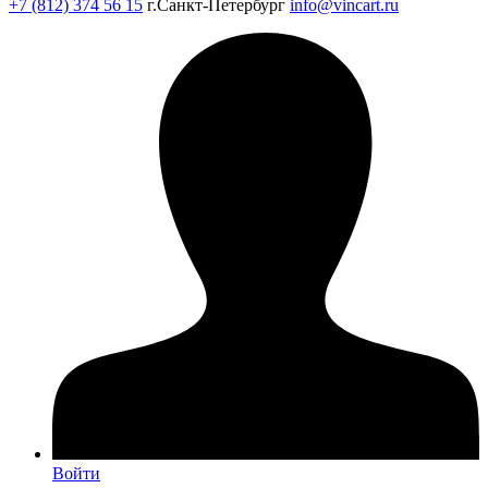
+7 (812) 374 56 15
г.Санкт-Петербург
info@vincart.ru
Войти