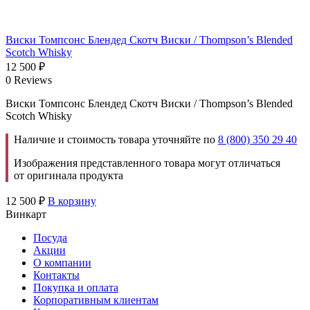
Виски Томпсонс Блендед Скотч Виски / Thompson’s Blended
Scotch Whisky
12 500
₽
0 Reviews
Виски Томпсонс Блендед Скотч Виски / Thompson’s Blended
Scotch Whisky
Наличие и стоимость товара уточняйте по
8 (800) 350 29 40
Изображения представленного товара могут отличаться
от оригинала продукта
12 500
₽
В корзину
Винкарт
Посуда
Акции
О компании
Контакты
Покупка и оплата
Корпоративным клиентам