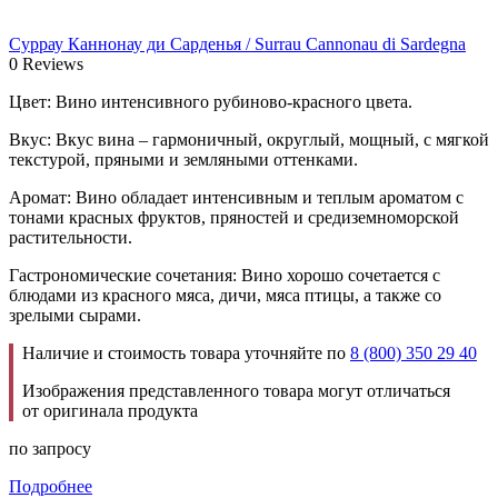
Суррау Каннонау ди Сарденья / Surrau Cannonau di Sardegna
0 Reviews
Цвет: Вино интенсивного рубиново-красного цвета.
Вкус: Вкус вина – гармоничный, округлый, мощный, с мягкой
текстурой, пряными и земляными оттенками.
Аромат: Вино обладает интенсивным и теплым ароматом с
тонами красных фруктов, пряностей и средиземноморской
растительности.
Гастрономические сочетания: Вино хорошо сочетается с
блюдами из красного мяса, дичи, мяса птицы, а также со
зрелыми сырами.
Наличие и стоимость товара уточняйте по
8 (800) 350 29 40
Изображения представленного товара могут отличаться
от оригинала продукта
по запросу
Подробнее