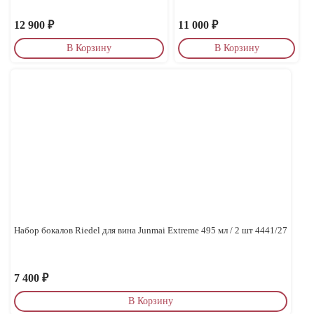
12 900
₽
11 000
₽
В Корзину
В Корзину
Набор бокалов Riedel для вина Junmai Extreme 495 мл / 2 шт 4441/27
7 400
₽
В Корзину