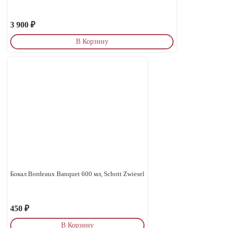
3 900
₽
В Корзину
Бокал Bordeaux Banquet 600 мл, Schott Zwiesel
450
₽
В Корзину