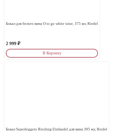
Бокал для белого вина O to go white wine, 375 мл, Riedel
2 999
₽
В Корзину
Бокал Superleggero Riesling/Zinfandel для вина 395 мл, Riedel