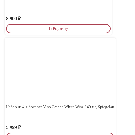
8 900
₽
В Корзину
Набор из 4-х бокалов Vino Grande White Wine 340 мл, Spiegelau
5 999
₽