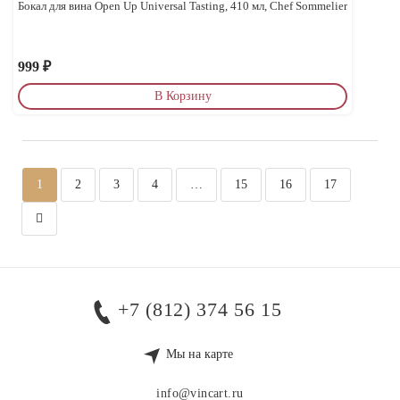
Бокал для вина Open Up Universal Tasting, 410 мл, Chef Sommelier
999
₽
В Корзину
1
2
3
4
…
15
16
17
+7 (812) 374 56 15
Мы на карте
info@vincart.ru