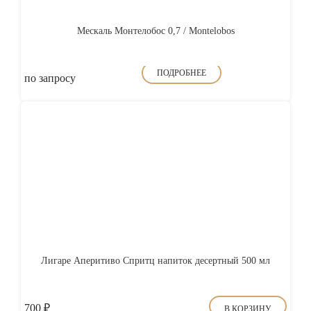
Мескаль Монтелобос 0,7 / Montelobos
ПОДРОБНЕЕ
по запросу
Лигаре Аперитиво Спритц напиток десертный 500 мл
700
₽
В КОРЗИНУ