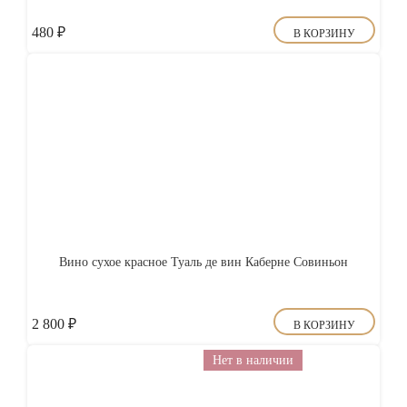
480
₽
В КОРЗИНУ
Вино сухое красное Туаль де вин Каберне Совиньон
2 800
₽
В КОРЗИНУ
Нет в наличии