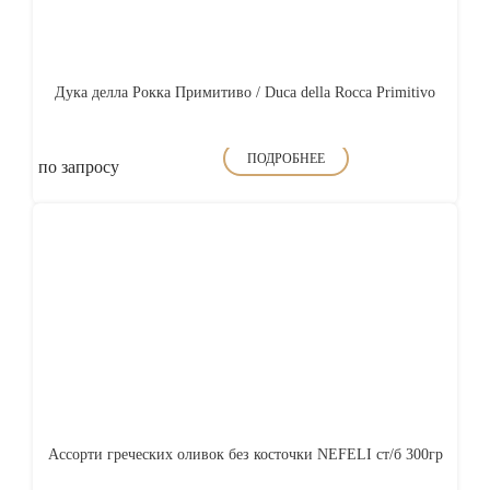
Дука делла Рокка Примитиво / Duca della Rocca Primitivo
ПОДРОБНЕЕ
по запросу
Ассорти греческих оливок без косточки NEFELI ст/б 300гр