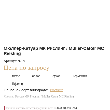
Мюллер-Катуар МК Рислинг / Muller-Catoir MC
Riesling
Артикул: 9799
Цена по запросу
тихое
белое
сухое
Германия
Пфальц
Основной сорт винограда:
Рислинг
Мюллер-Катуар МК Рислинг / Muller-Catoir MC Riesling
Наличие и стоимость товара уточняйте по
8 (800) 350 29 40