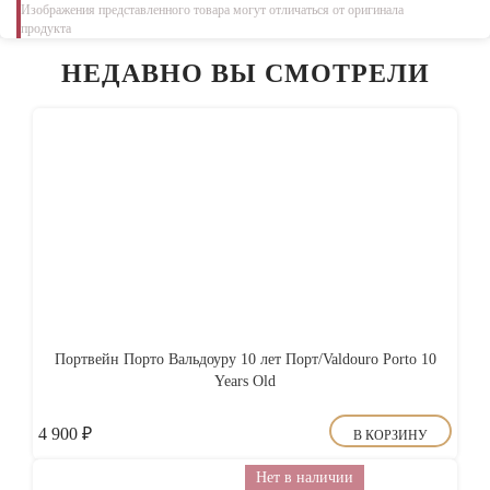
Изображения представленного товара могут отличаться от оригинала
продукта
НЕДАВНО ВЫ СМОТРЕЛИ
Портвейн Порто Вальдоуру 10 лет Порт/Valdouro Porto 10
Years Old
4 900
₽
В КОРЗИНУ
Нет в наличии