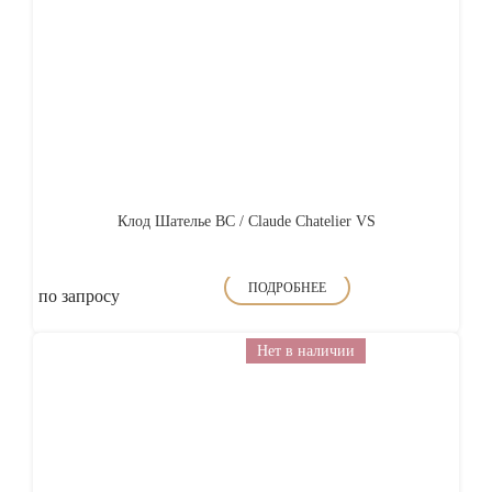
Клод Шателье ВС / Claude Chatelier VS
ПОДРОБНЕЕ
по запросу
Нет в наличии