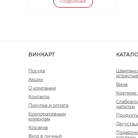
Подробнее
ВИНКАРТ
КАТАЛ
Посуда
Шампанс
игристые
Акции
Вина
О компании
Крепкие 
Контакты
Слабоалк
Покупка и оплата
напитки
Корпоративным
Продукты
клиентам
Дегустац
Корзина
Подароч
Вход в личный
корзины