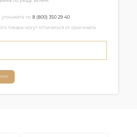
ика по уходу за ним.
 уточняйте по
8 (800) 350 29 40
о товара могут отличаться от оригинала
ИНУ