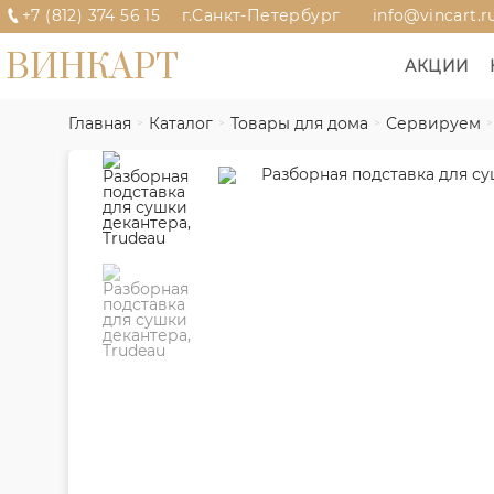
+7 (812) 374 56 15
г.Санкт-Петербург
info@vincart.r
ВИНКАРТ
АКЦИИ
Главная
Каталог
Товары для дома
Сервируем