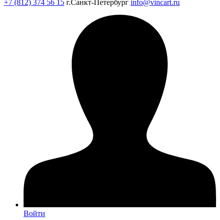
+7 (812) 374 56 15
г.Санкт-Петербург
info@vincart.ru
Войти