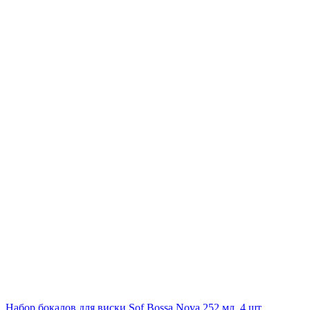
Набор бокалов для виски Sof Bossa Nova 252 мл, 4 шт,