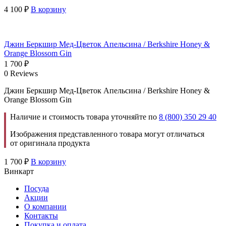
4 100
₽
В корзину
Джин Беркшир Мед-Цветок Апельсина / Berkshire Honey &
Orange Blossom Gin
1 700
₽
0 Reviews
Джин Беркшир Мед-Цветок Апельсина / Berkshire Honey &
Orange Blossom Gin
Наличие и стоимость товара уточняйте по
8 (800) 350 29 40
Изображения представленного товара могут отличаться
от оригинала продукта
1 700
₽
В корзину
Винкарт
Посуда
Акции
О компании
Контакты
Покупка и оплата