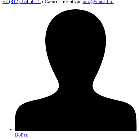
+7 (812) 374 56 15
г.Санкт-Петербург
info@vincart.ru
Войти