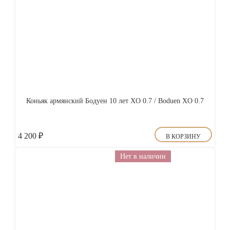
Коньяк армянский Бодуен 10 лет XO 0.7 / Boduen XO 0.7
4 200
₽
В КОРЗИНУ
Нет в наличии