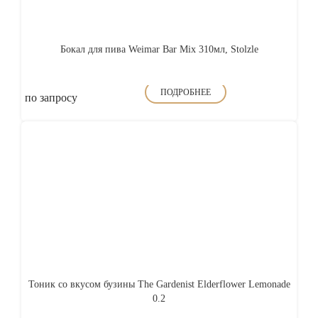
Бокал для пива Weimar Bar Mix 310мл, Stolzle
ПОДРОБНЕЕ
по запросу
Тоник со вкусом бузины The Gardenist Elderflower Lemonade
0.2