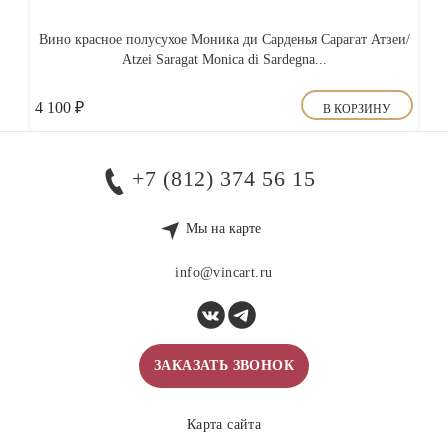
Вино красное полусухое Моника ди Сарденья Сарагат Атзеи/
Atzei Saragat Monica di Sardegna...
4 100
₽
В КОРЗИНУ
+7 (812) 374 56 15
Мы на карте
info@vincart.ru
ЗАКАЗАТЬ ЗВОНОК
Карта сайта