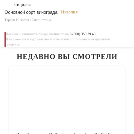
Сицилия
Основной сорт винограда:
Инзолия
Тарени Инзолия / Tareni Inzolia
Наличие и стоимость товара уточняйте по
8 (800) 350 29 40
Изображения представленного товара могут отличаться от оригинала
продукта
НЕДАВНО ВЫ СМОТРЕЛИ