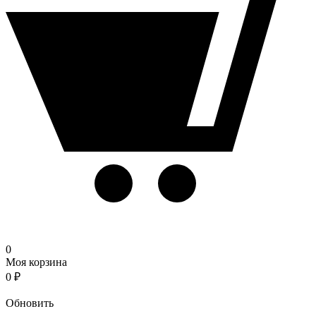
0
Моя корзина
0
₽
Корзина
Обновить