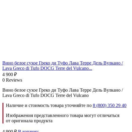
Вино белое сухое Греко ди Туфо Лава Терре Дель Вулкано /
Lava Greco di Tufo DOCG Terre del Vulcano...
4 900
₽
0 Reviews
Вино белое сухое Греко ди Туфо Лава Терре Дель Вулкано /
Lava Greco di Tufo DOCG Terre del Vulcano
Наличие и стоимость товара уточняйте по
8 (800) 350 29 40
Изображения представленного товара могут отличаться
от оригинала продукта
4 900
₽
В корзину