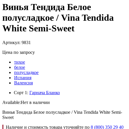
Винья Тендида Белое
полусладкое / Vina Tendida
White Semi-Sweet
Артикул: 9831
Цена по запросу
тихое
белое
полусладкое
Испания
Валенсия
Сорт 1:
Гарнача Бланко
Available:
Нет в наличии
Винья Тендида Белое полусладкое / Vina Tendida White Semi-
Sweet
Наличие и стоимость товара уточняйте по
8 (800) 350 29 40