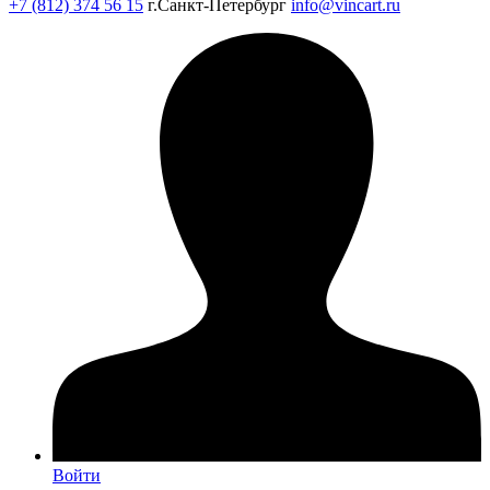
+7 (812) 374 56 15
г.Санкт-Петербург
info@vincart.ru
Войти