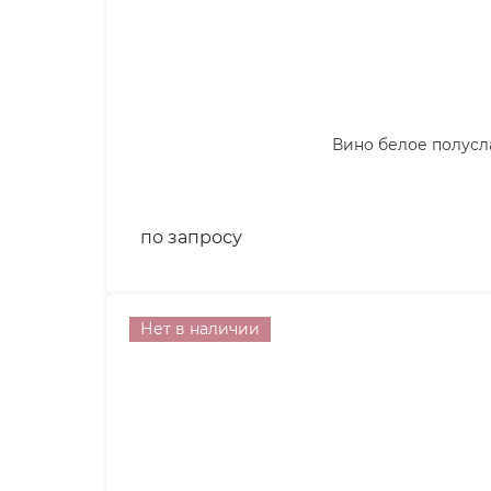
Вино белое полуслад
по запросу
Нет в наличии