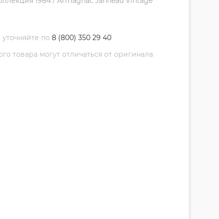
ллекция 1984 / Armagnac Janneau Vintage
 уточняйте по
8 (800) 350 29 40
о товара могут отличаться от оригинала