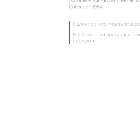
Арманьяк Жанно Винтажная Ко
Collection 1984
Наличие и стоимость товара
Изображения представленног
продукта