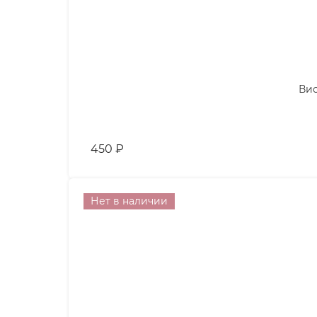
Вис
450
₽
Нет в наличии