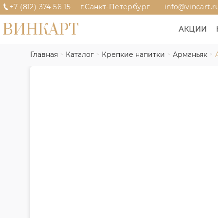
+7 (812) 374 56 15
г.Санкт-Петербург
info@vincart.r
ВИНКАРТ
АКЦИИ
Главная
Каталог
Крепкие напитки
Арманьяк