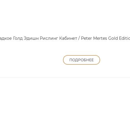
кое Голд Эдишн Рислинг Кабинет / Peter Mertes Gold Edition 
ПОДРОБНЕЕ