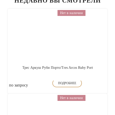
НЕДАВНО ВЫ СМОТРЕЛИ
Нет в наличии
Трес Аркуш Руби Порто/Tres Arcos Ruby Port
ПОДРОБНЕЕ
по запросу
Нет в наличии