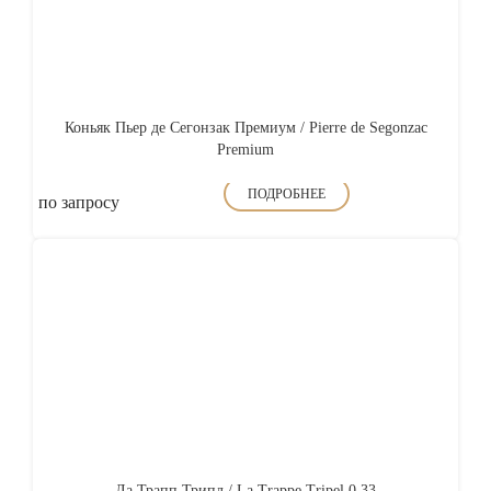
Коньяк Пьер де Сегонзак Премиум / Pierre de Segonzac
Premium
ПОДРОБНЕЕ
по запросу
Ла Трапп Трипл / La Trappe Tripel 0,33