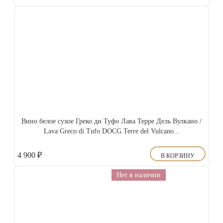
Вино белое сухое Греко ди Туфо Лава Терре Дель Вулкано /
Lava Greco di Tufo DOCG Terre del Vulcano...
4 900
₽
В КОРЗИНУ
Нет в наличии