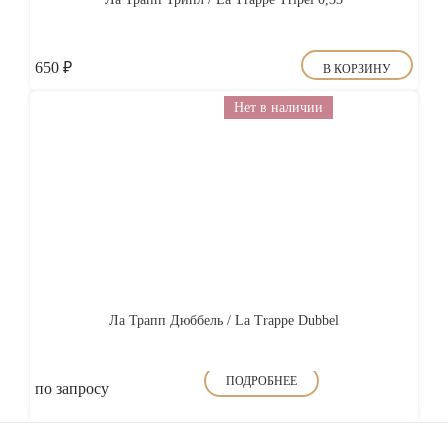
650
₽
В КОРЗИНУ
Нет в наличии
Ла Трапп Дюббель / La Trappe Dubbel
ПОДРОБНЕЕ
по запросу