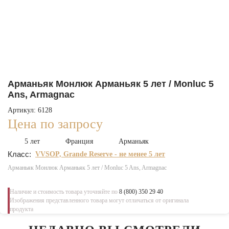
Арманьяк Монлюк Арманьяк 5 лет / Monluc 5
Ans, Armagnac
Артикул: 6128
Цена по запросу
5 лет
Франция
Арманьяк
Класс:
VVSOP, Grande Reserve - не менее 5 лет
Арманьяк Монлюк Арманьяк 5 лет / Monluc 5 Ans, Armagnac
Наличие и стоимость товара уточняйте по
8 (800) 350 29 40
Изображения представленного товара могут отличаться от оригинала
продукта