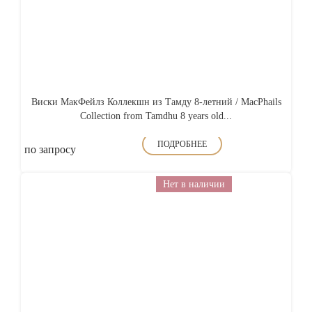
Виски МакФейлз Коллекшн из Тамду 8-летний / MacPhails
Collection from Tamdhu 8 years old...
ПОДРОБНЕЕ
по запросу
Нет в наличии