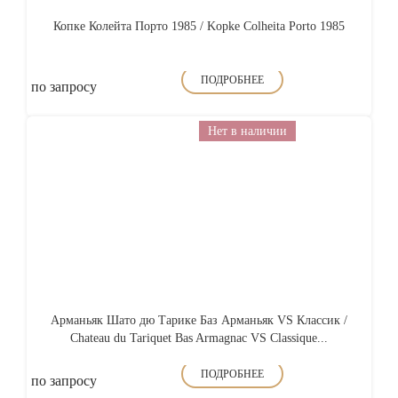
Копке Колейта Порто 1985 / Kopke Colheita Porto 1985
ПОДРОБНЕЕ
по запросу
Нет в наличии
Арманьяк Шато дю Тарике Баз Арманьяк VS Классик /
Chateau du Tariquet Bas Armagnac VS Classique...
ПОДРОБНЕЕ
по запросу