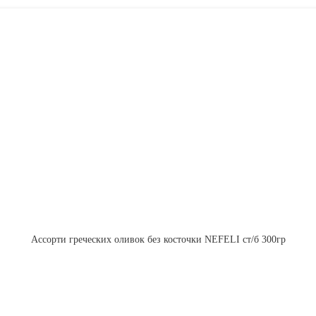
Ассорти греческих оливок без косточки NEFELI ст/б 300гр