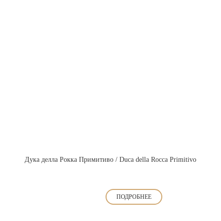
Дука делла Рокка Примитиво / Duca della Rocca Primitivo
ПОДРОБНЕЕ