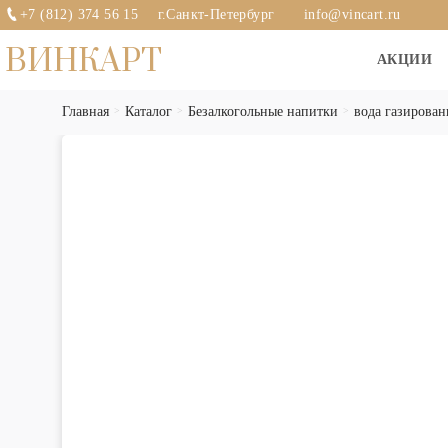
+7 (812) 374 56 15
г.Санкт-Петербург
info@vincart.ru
ВИНКАРТ
АКЦИИ
Главная
Каталог
Безалкогольные напитки
вода газирован