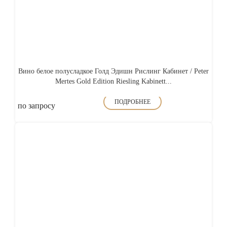
Вино белое полусладкое Голд Эдишн Рислинг Кабинет / Peter
Mertes Gold Edition Riesling Kabinett...
ПОДРОБНЕЕ
по запросу