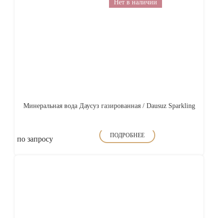
Нет в наличии
Минеральная вода Даусуз газированная / Dausuz Sparkling
ПОДРОБНЕЕ
по запросу