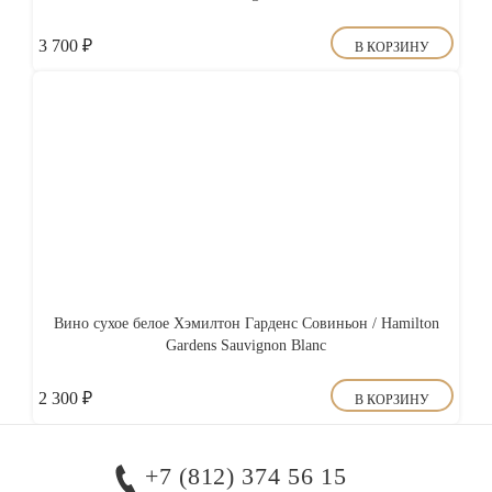
3 700
₽
В КОРЗИНУ
Вино сухое белое Хэмилтон Гарденс Совиньон / Hamilton
Gardens Sauvignon Blanc
2 300
₽
В КОРЗИНУ
+7 (812) 374 56 15