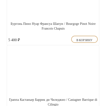
Бургонь Пино Нуар Франсуа Шапуи / Bourgoge Pinot Noire
Francois Chapuis
5 400
₽
В КОРЗИНУ
Граппа Кастаньер Баррик ди Чиледжио / Castagner Barrique di
Ciliegio