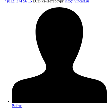
+7 (812) 374 56 15
г.Санкт-Петербург
info@vincart.ru
Войти