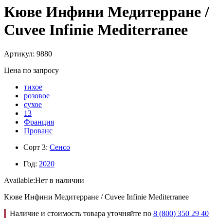
Кюве Инфини Медитерране /
Cuvee Infinie Mediterranee
Артикул: 9880
Цена по запросу
тихое
розовое
сухое
13
Франция
Прованс
Сорт 3:
Сенсо
Год:
2020
Available:
Нет в наличии
Кюве Инфини Медитерране / Cuvee Infinie Mediterranee
Наличие и стоимость товара уточняйте по
8 (800) 350 29 40