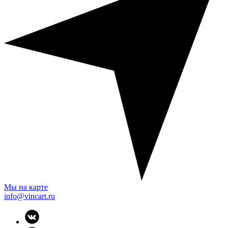
Мы на карте
info@vincart.ru