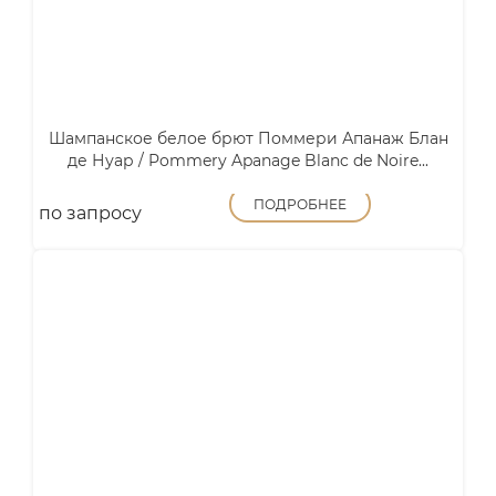
Шампанское белое брют Поммери Апанаж Блан
де Нуар / Pommery Apanage Blanc de Noire...
ПОДРОБНЕЕ
по запросу