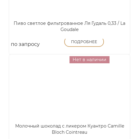
Пиво светлое фильтрованное Ля Гудаль 0,33 / La
Goudale
ПОДРОБНЕЕ
по запросу
Нет в наличии
Молочный шоколад с ликером Куантро Camille
Bloch Cointreau