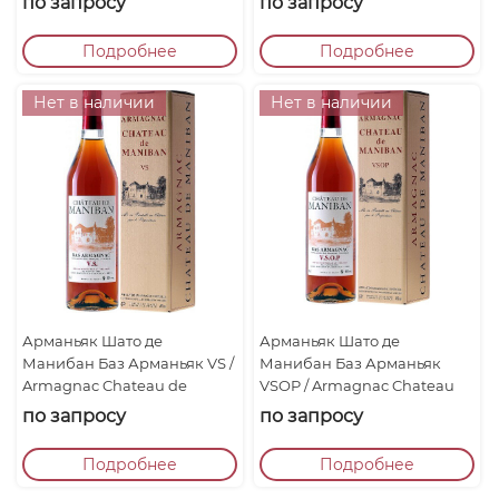
по запросу
по запросу
Подробнее
Подробнее
Нет в наличии
Нет в наличии
Арманьяк Шато де
Арманьяк Шато де
Манибан Баз Арманьяк VS /
Манибан Баз Арманьяк
Armagnac Chateau de
VSOP / Armagnac Chateau
Maniban Bas Armagnac VS
de Maniban Bas Armagnac
по запросу
по запросу
VSOP...
Подробнее
Подробнее