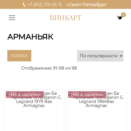
+7 (812) 374 56 15
г.Санкт-Петербург
0
ВИНКАРТ
АРМАНЬЯК
SIDEBAR
Отображение 91–98 из 98
Нет в наличии
Нет в наличии