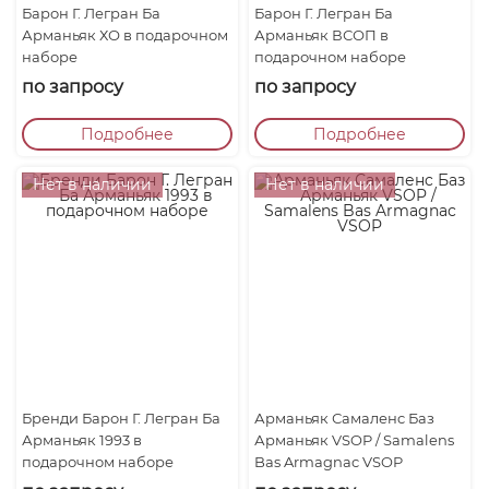
Барон Г. Легран Ба
Барон Г. Легран Ба
Арманьяк ХО в подарочном
Арманьяк ВСОП в
наборе
подарочном наборе
по запросу
по запросу
Подробнее
Подробнее
Нет в наличии
Нет в наличии
Бренди Барон Г. Легран Ба
Арманьяк Самаленc Баз
Арманьяк 1993 в
Арманьяк VSOP / Samalens
подарочном наборе
Bas Armagnac VSOP