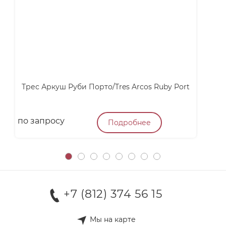
Трес Аркуш Руби Порто/Tres Arcos Ruby Port
по запросу
п
Подробнее
+7 (812) 374 56 15
Мы на карте