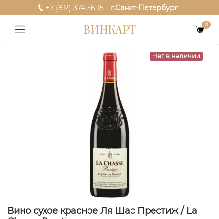
+7 (812) 374 56 15
г.Санкт-Петербург
0
ВИНКАРТ
Нет в наличии
Вино сухое красное Ля Шас Престиж / La