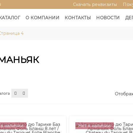
u
Скачать реквизиты
Пок
КАТАЛОГ
О КОМПАНИИ
КОНТАКТЫ
НОВОСТИ
ДЕ
Страница 4
МАНЬЯК
алога
Отображ
 в наличии
Нет в наличии