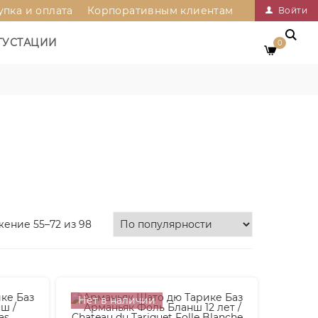
упка и оплата
Корпоративным клиентам
Войти
ГУСТАЦИИ
0
ение 55–72 из 98
Нет в наличии