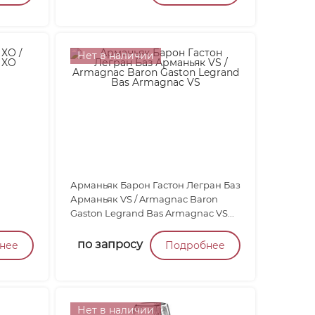
Нет в наличии
Арманьяк Барон Гастон Легран Баз
Арманьяк VS / Armagnac Baron
Gaston Legrand Bas Armagnac VS...
по запросу
нее
Подробнее
Нет в наличии