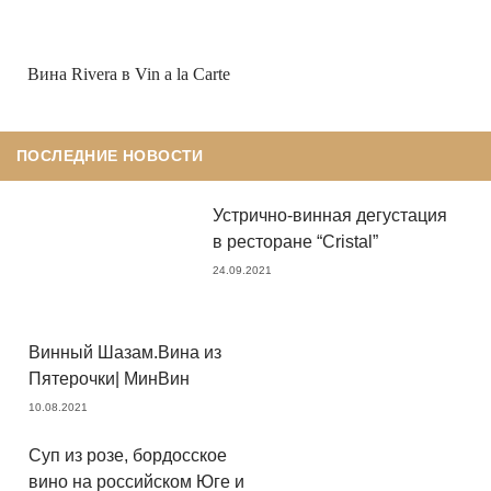
Вина Rivera в Vin a la Carte
ПОСЛЕДНИЕ НОВОСТИ
Устрично-винная дегустация
в ресторане “Cristal”
24.09.2021
Винный Шазам.Вина из
Пятерочки| МинВин
10.08.2021
Суп из розе, бордосское
вино на российском Юге и