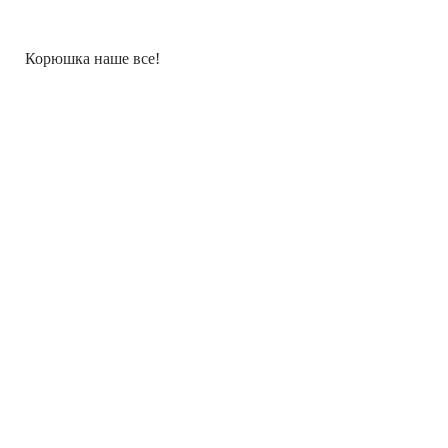
Корюшка наше все!