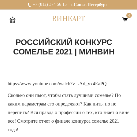
+7 (812) 374 56 15
г.Санкт-Петербург
0
ВИНКАРТ
РОССИЙСКИЙ КОНКУРС
СОМЕЛЬЕ 2021 | МИНВИН
https://www.youtube.com/watch?v=-Ad_yx4EaPQ
Сколько они пьют, чтобы стать лучшими сомелье? По
каким параметрам его определяют? Как пить, но не
перепить? Вся правда о профессии о тех, кто знает о вине
все! Смотрите отчет о финале конкурса сомелье 2021
года!