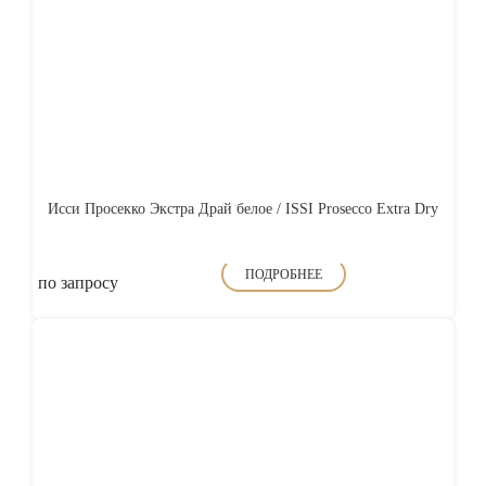
Исси Просекко Экстра Драй белое / ISSI Prosecco Extra Dry
ПОДРОБНЕЕ
по запросу