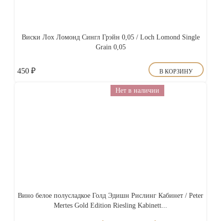
Виски Лох Ломонд Сингл Грэйн 0,05 / Loch Lomond Single
Grain 0,05
450
₽
В КОРЗИНУ
Нет в наличии
Вино белое полусладкое Голд Эдишн Рислинг Кабинет / Peter
Mertes Gold Edition Riesling Kabinett...