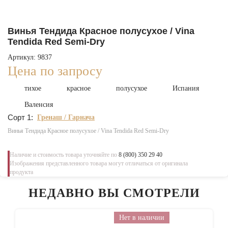
Винья Тендида Красное полусухое / Vina
Tendida Red Semi-Dry
Артикул: 9837
Цена по запросу
тихое
красное
полусухое
Испания
Валенсия
Сорт 1:
Гренаш / Гарнача
Винья Тендида Красное полусухое / Vina Tendida Red Semi-Dry
Наличие и стоимость товара уточняйте по
8 (800) 350 29 40
Изображения представленного товара могут отличаться от оригинала
продукта
НЕДАВНО ВЫ СМОТРЕЛИ
Нет в наличии