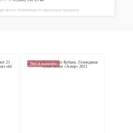
ра могут отличаться от оригинала продукта
Нет в наличии
Нет в на