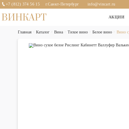
+7 (812) 374 56 15
г.Санкт-Петербург
info@vincart.ru
ВИНКАРТ
АКЦИИ
Главная
Каталог
Вина
Тихое вино
Белое вино
Вино с