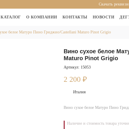
Скачать реквиз
КАТАЛОГ
О КОМПАНИИ
КОНТАКТЫ
НОВОСТИ
ДЕГ
ухое белое Матуро Пино Гриджио/Castellani Maturo Pinot Grigio
Вино сухое белое Мату
Maturo Pinot Grigio
Артикул: 15053
2 200
₽
Италия
Вино сухое белое Матуро Пино Гриджи
Наличие и стоимость товара уточн