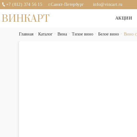
+7 (812) 374 56 15
г.Санкт-Петербург
info@vincart.ru
ВИНКАРТ
АКЦИИ
Главная
Каталог
Вина
Тихое вино
Белое вино
Вино с