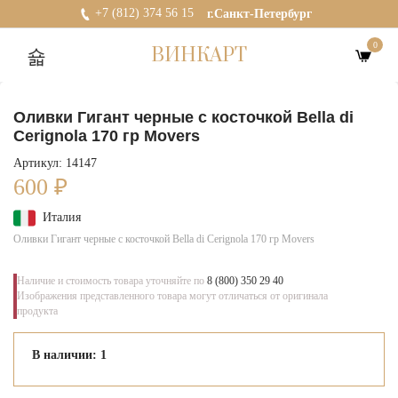
+7 (812) 374 56 15
г.Санкт-Петербург
0
ВИНКАРТ
Оливки Гигант черные с косточкой Bella di
Cerignola 170 гр Movers
Артикул: 14147
600
₽
Италия
Оливки Гигант черные с косточкой Bella di Cerignola 170 гр Movers
Наличие и стоимость товара уточняйте по
8 (800) 350 29 40
Изображения представленного товара могут отличаться от оригинала
продукта
В наличии: 1