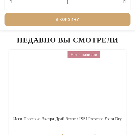
В КОРЗИНУ
НЕДАВНО ВЫ СМОТРЕЛИ
Нет в наличии
Исси Просекко Экстра Драй белое / ISSI Prosecco Extra Dry