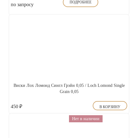
ПОДРОБНЕЕ
по запросу
Виски Лох Ломонд Сингл Грэйн 0,05 / Loch Lomond Single
Grain 0,05
450
₽
В КОРЗИНУ
Нет в наличии