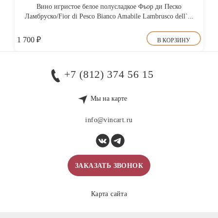
Вино игристое белое полусладкое Фьор ди Песко
Ламбруско/Fior di Pesco Bianco Amabile Lambrusco dell`...
1 700
₽
В КОРЗИНУ
+7 (812) 374 56 15
Мы на карте
info@vincart.ru
ЗАКАЗАТЬ ЗВОНОК
Карта сайта