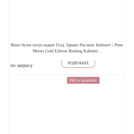
Вино белое полусладкое Голд Эдишн Рислинг Кабинет / Peter
Mertes Gold Edition Riesling Kabinett...
ПОДРОБНЕЕ
по запросу
Нет в наличии