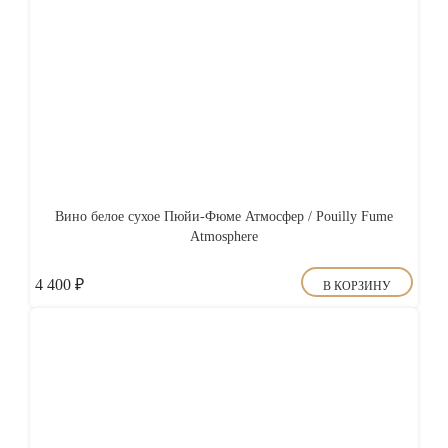
Вино белое сухое Пюйи-Фюме Атмосфер / Pouilly Fume
Atmosphere
4 400
₽
В КОРЗИНУ