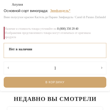
Апулия
Основной сорт винограда:
Зинфандель*
Вино полусухое красное Кастель ди Парано Зинфандель / Castel di Parano Zinfandel
Наличие и стоимость товара уточняйте по
8 (800) 350 29 40
Изображения представленного товара могут отличаться от оригинала
продукта
Нет в наличии
В КОРЗИНУ
НЕДАВНО ВЫ СМОТРЕЛИ