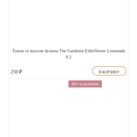
Тоник со вкусом бузины The Gardenist Elderflower Lemonade
0.2
250
₽
В КОРЗИНУ
Нет в наличии