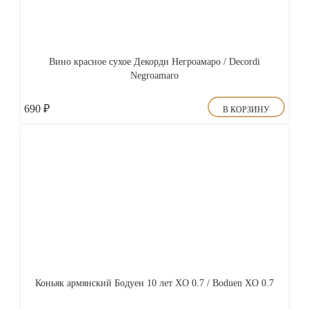
Вино красное сухое Декорди Негроамаро / Decordi
Negroamaro
690
₽
В КОРЗИНУ
Коньяк армянский Бодуен 10 лет XO 0.7 / Boduen XO 0.7