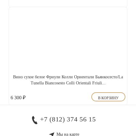
Вино сухое белое Фриули Колли Ориентали Бьянкосесто/La
Tunella Biancosesto Colli Orientali Friuli...
6 300
₽
В КОРЗИНУ
+7 (812) 374 56 15
Мы на карте