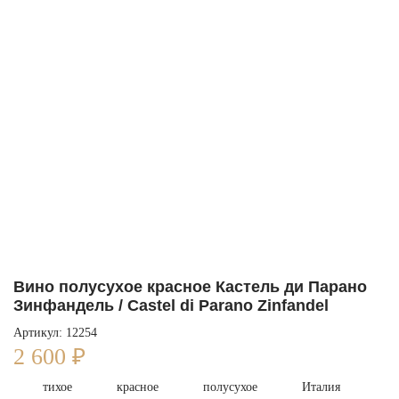
Вино полусухое красное Кастель ди Парано
Зинфандель / Castel di Parano Zinfandel
Артикул: 12254
2 600
₽
тихое
красное
полусухое
Италия