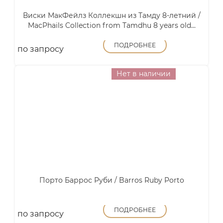
Виски МакФейлз Коллекшн из Тамду 8-летний /
MacPhails Collection from Tamdhu 8 years old...
ПОДРОБНЕЕ
по запросу
Нет в наличии
Порто Баррос Руби / Barros Ruby Porto
ПОДРОБНЕЕ
по запросу