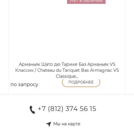
Нет в наличии
Арманьяк Шато дю Тарике Баз Арманьяк VS
Классик / Chateau du Tariquet Bas Armagnac VS
Classique...
ПОДРОБНЕЕ
по запросу
+7 (812) 374 56 15
Мы на карте