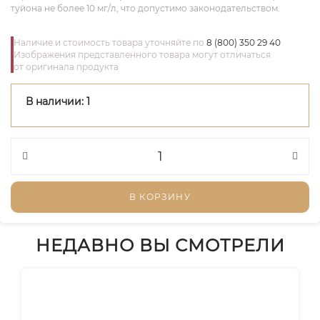
туйона не более 10 мг/л, что допустимо законодательством.
Наличие и стоимость товара уточняйте по
8 (800) 350 29 40
Изображения представленного товара могут отличаться
от оригинала продукта
В наличии: 1
В КОРЗИНУ
НЕДАВНО ВЫ СМОТРЕЛИ