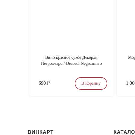
Вино красное сухое Декорди
Мор
Негроамаро / Decordi Negroamaro
690
₽
1 0
В Корзину
ВИНКАРТ
КАТАЛО