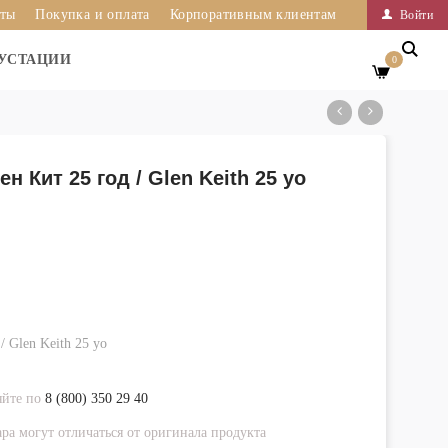
иты
Покупка и оплата
Корпоративным клиентам
Войти
УСТАЦИИ
0
 Кит 25 год / Glen Keith 25 yo
 Glen Keith 25 yo
яйте по
8 (800) 350 29 40
ра могут отличаться от оригинала продукта