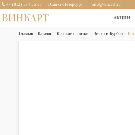
+7 (812) 374 56 15
г.Санкт-Петербург
info@vincart.ru
ВИНКАРТ
АКЦИИ
Главная
Каталог
Крепкие напитки
Виски и Бурбон
Вис