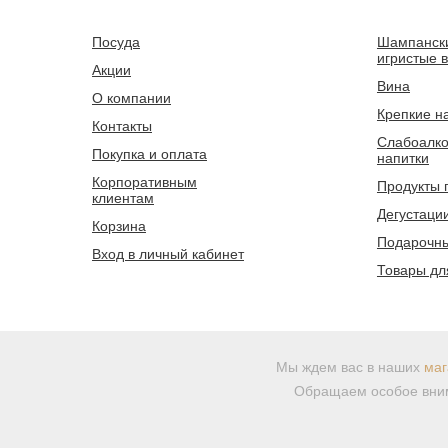
Посуда
Шампанск
игристые 
Акции
Вина
О компании
Крепкие н
Контакты
Слабоалко
Покупка и оплата
напитки
Корпоративным
Продукты 
клиентам
Дегустаци
Корзина
Подарочны
Вход в личный кабинет
Товары дл
Мы ждем вас в наших
маг
Обращаем особое вним