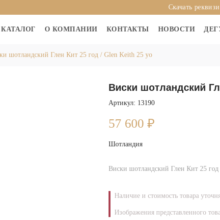
Скачать реквиз
КАТАЛОГ
О КОМПАНИИ
КОНТАКТЫ
НОВОСТИ
ДЕГ
ки шотландский Глен Кит 25 год / Glen Keith 25 yo
Виски шотландский Глен
Артикул: 13190
57 600
₽
Шотландия
Виски шотландский Глен Кит 25 год /
Наличие и стоимость товара уточн
Изображения представленного това