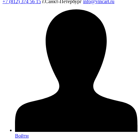
+7 (812) 374 56 15
г.Санкт-Петербург
info@vincart.ru
Войти