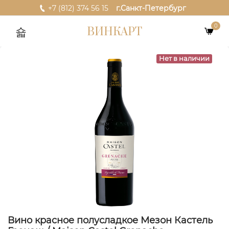
+7 (812) 374 56 15
г.Санкт-Петербург
0
ВИНКАРТ
Нет в наличии
Вино красное полусладкое Мезон Кастель