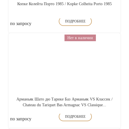
Копке Колейта Порто 1985 / Kopke Colheita Porto 1985
ПОДРОБНЕЕ
по запросу
Нет в наличии
Арманьяк Шато дю Тарике Баз Арманьяк VS Классик /
Chateau du Tariquet Bas Armagnac VS Classique...
ПОДРОБНЕЕ
по запросу