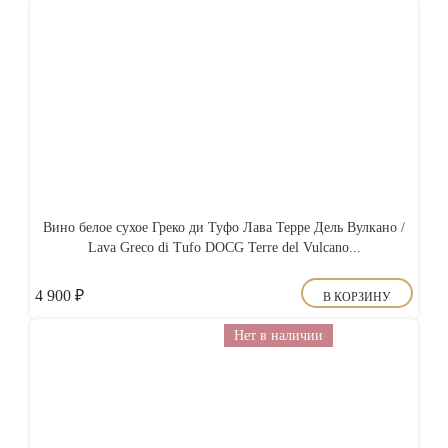
Вино белое сухое Греко ди Туфо Лава Терре Дель Вулкано /
Lava Greco di Tufo DOCG Terre del Vulcano...
4 900
₽
В КОРЗИНУ
Нет в наличии