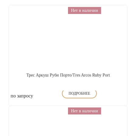
Нет в наличии
Трес Аркуш Руби Порто/Tres Arcos Ruby Port
ПОДРОБНЕЕ
по запросу
Нет в наличии