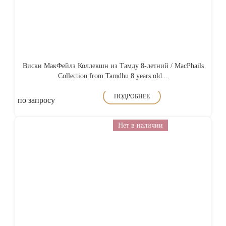
Виски МакФейлз Коллекшн из Тамду 8-летний / MacPhails
Collection from Tamdhu 8 years old...
ПОДРОБНЕЕ
по запросу
Нет в наличии