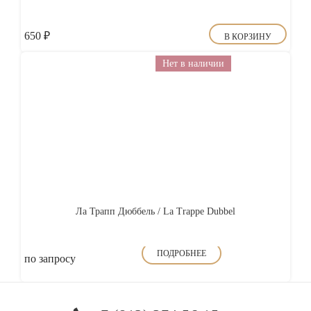
650
₽
В КОРЗИНУ
Нет в наличии
Ла Трапп Дюббель / La Trappe Dubbel
ПОДРОБНЕЕ
по запросу