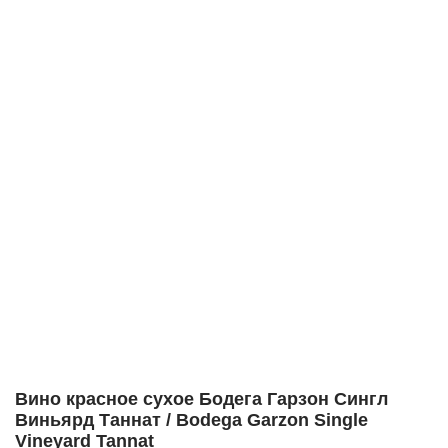
Вино красное сухое Бодега Гарзон Сингл
Виньярд Таннат / Bodega Garzon Single
Vineyard Tannat