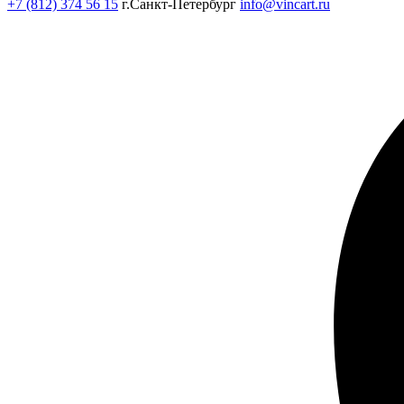
+7 (812) 374 56 15
г.Санкт-Петербург
info@vincart.ru