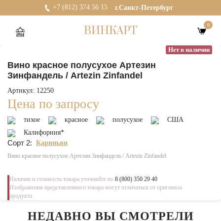
+7 (812) 374 56 15
г.Санкт-Петербург
0
ВИНКАРТ
Нет в наличии
Вино красное полусухое Артезин
Зинфандель / Artezin Zinfandel
Артикул: 12250
Цена по запросу
тихое
красное
полусухое
США
Калифорния*
Сорт 2:
Кариньян
Вино красное полусухое Артезин Зинфандель / Artezin Zinfandel
Наличие и стоимость товара уточняйте по
8 (800) 350 29 40
Изображения представленного товара могут отличаться от оригинала
продукта
НЕДАВНО ВЫ СМОТРЕЛИ