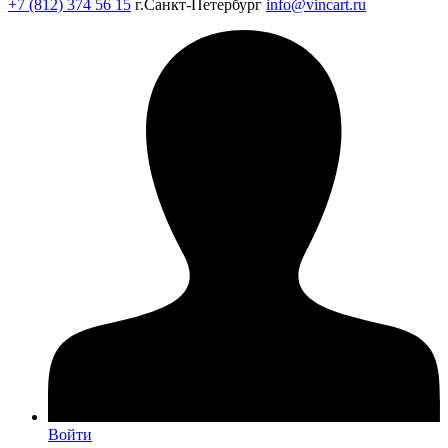
+7 (812) 374 56 15
г.Санкт-Петербург
info@vincart.ru
Войти