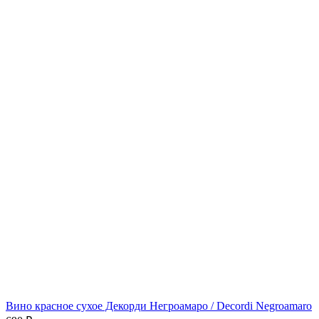
Вино красное сухое Декорди Негроамаро / Decordi Negroamaro