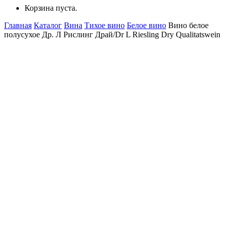
Корзина пуста.
Главная
Каталог
Вина
Тихое вино
Белое вино
Вино белое
полусухое Др. Л Рислинг Драй/Dr L Riesling Dry Qualitatswein