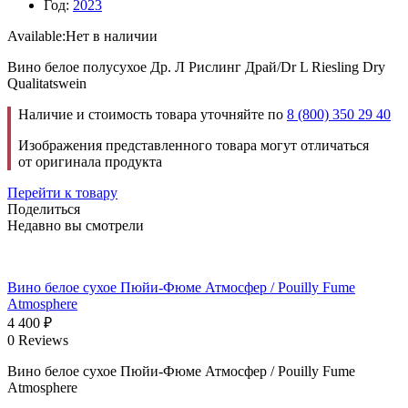
Год:
2023
Available:
Нет в наличии
Вино белое полусухое Др. Л Рислинг Драй/Dr L Riesling Dry
Qualitatswein
Наличие и стоимость товара уточняйте по
8 (800) 350 29 40
Изображения представленного товара могут отличаться
от оригинала продукта
Перейти к товару
Поделиться
Недавно вы смотрели
Вино белое сухое Пюйи-Фюме Атмосфер / Pouilly Fume
Atmosphere
4 400
₽
0 Reviews
Вино белое сухое Пюйи-Фюме Атмосфер / Pouilly Fume
Atmosphere