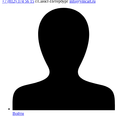
+7 (812) 374 56 15
г.Санкт-Петербург
info@vincart.ru
Войти