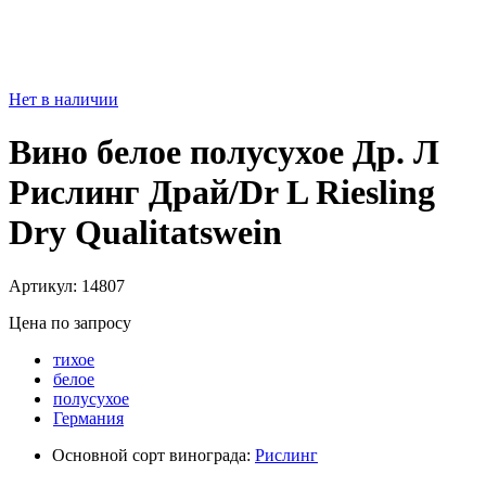
Нет в наличии
Вино белое полусухое Др. Л
Рислинг Драй/Dr L Riesling
Dry Qualitatswein
Артикул: 14807
Цена по запросу
тихое
белое
полусухое
Германия
Основной сорт винограда:
Рислинг