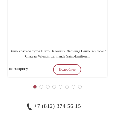
Вино красное сухое Шато Валентин Ларманд Сент-Эмильон /
Chateau Valentin Larmande Saint-Emilion...
по запросу
по
Подробнее
+7 (812) 374 56 15