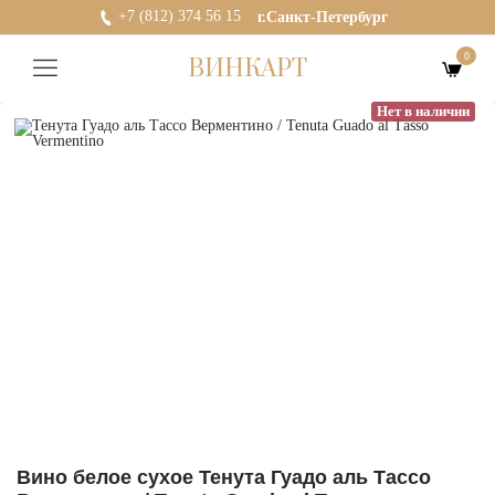
+7 (812) 374 56 15
г.Санкт-Петербург
0
ВИНКАРТ
Нет в наличии
Вино белое сухое Тенута Гуадо аль Тассо