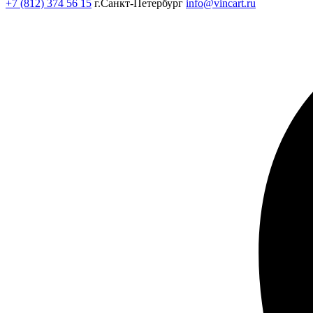
+7 (812) 374 56 15
г.Санкт-Петербург
info@vincart.ru