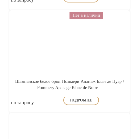
Нет в наличии
Шампанское белое брют Поммери Апанаж Блан де Нуар /
Pommery Apanage Blanc de Noire...
ПОДРОБНЕЕ
по запросу