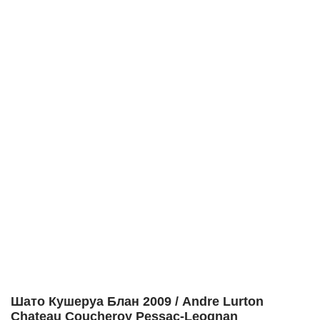
Шато Кушеруа Блан 2009 / Andre Lurton
Chateau Coucheroy Pessac-Leognan