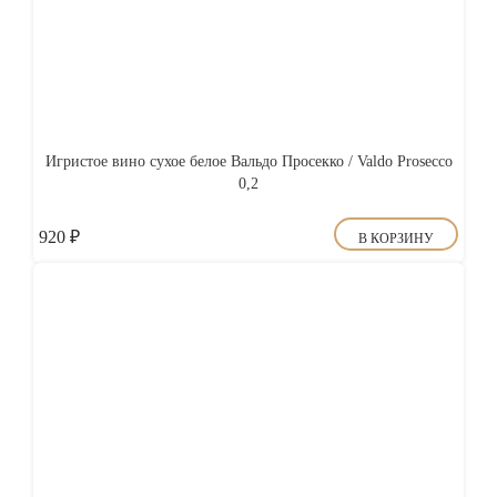
Игристое вино сухое белое Вальдо Просекко / Valdo Prosecco
0,2
920
₽
В КОРЗИНУ