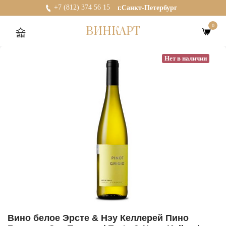
+7 (812) 374 56 15
г.Санкт-Петербург
0
ВИНКАРТ
Нет в наличии
Вино белое Эрсте & Нэу Келлерей Пино